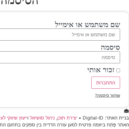
הסיסמה 
שם משתמש או אימייל
סיסמה
זכור אותי
התחברות
שחזור סיסמה?
בניית האתר: Digital-ID •
יצירת תוכן
,
ניהול סושיאל
ו
ייעוץ שיווקי לע
האתר פֻּתַּח ביוזמה פרטית למען עזרה הדדית בין ספקים בתחום 