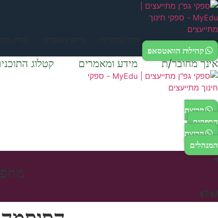
דלג
לתוכן
אינך מחובר/ת
מידע ומאמרים
קטלוג התוכ
קהילות הוואטסאפ
אינך מחובר/ת
מידע ומאמרים
קטלוג התוכניו
קבוצת
הספקים
קבוצת
המנהלים
מחפש