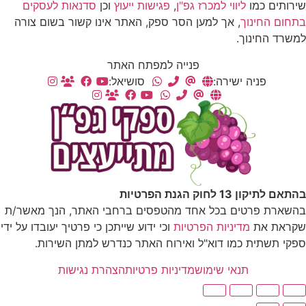
שירותים כמו
ליווי למכרז גפ"ן
,
פגישות ייעוץ
וכן
סדנאות לעסקים
בתחום החינוך
, אך למען הסר ספק, האתר אינו קשור בשום צורה
למשרד החינוך.
פנייה למפתח האתר
פניה ישירה:
סושיאל:
בהתאם לתיקון 13 לחוק הגנת הפרטיות
בהשארת פרטים בכל אחד מהטפסים ברחבי האתר, הנך מאשר/ת
שקראת את
מדיניות הפרטיות
וכי ידוע שייתכן כי פרטיך יעובדו על ידי
ספקי תשתית כמו דוא"ל ואירוח האתר כנדרש למתן השירות.
תנאי שימוש
מדיניות פרטיות
הצהרת נגישות