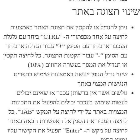
שינוי תצוגה באתר
ניתן להגדיל או להקטין את תצוגת האתר באמצעות
לחיצה על אחד מכפתורי ה- “CTRL” ביחד עם גלגלת
העכבר או ביחד עם הסימן “+” עבור הגדלה או ביחד
עם הסימן “-” עבור הקטנת התצוגה. כל לחיצה תקטין
או תגדיל את המסך בעשרה אחוזים (10%)
שינוי גודל הגופן ייעשה באמצעות שימוש בתפריט
הנגישות המצוי באתר
גולשים אשר אין ברשותן עכבר או שאינם יכולים
לעשות שימוש בעכבר יכולים להפעיל את התכונות
המצויות באתר על ידי לחיצה על המקש “TAB”. כל
לחיצה תעביר את הסמן אל האפשרות הבאה באתר
לחיצה על מקש ה- “Enter” תפעיל את הקישור עליו
נמצא הסמן