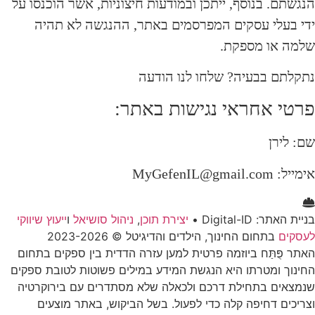
הנגשתם. בנוסף, ייתכן ובמודעות חיצוניות, אשר הוכנסו על
ידי בעלי עסקים המפרסמים באתר, ההנגשה לא תהיה
שלמה או מספקת.
נתקלתם בבעיה? שלחו לנו הודעה
פרטי אחראי נגישות באתר:
שם: לירן
אימייל:
MyGefenIL@gmail.com
בניית האתר: Digital-ID •
יצירת תוכן
,
ניהול סושיאל
ו
ייעוץ שיווקי
לעסקים
בתחום החינוך, הילדים והדיגיטל © 2023-2026
האתר פֻּתַּח ביוזמה פרטית למען עזרה הדדית בין ספקים בתחום
החינוך ומטרתו היא הנגשת המידע במילים פשוטות לטובת ספקים
שנמצאים בתחילת דרכם ולכאלה שלא מסתדרים עם בירוקרטיה
וצריכים דחיפה קלה כדי לפעול. בשל הביקוש, באתר מוצעים