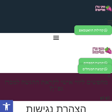
דלג
לתוכן
קהילות הוואטסאפ
קבוצת הספקים
קבוצת המנהלים
מחפשים ליווי אישי לקראת ההגשה למכרז
גפ"ן?
פתח
הצהרת נגישות