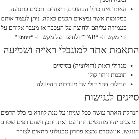
האתר אינו כולל הבהובים, ריצודים ותכנים בתנועה.
במקומות אשר נמצאים תכנים כאלה, ניתן לעצור אותם
בעמידה עליהם ולחיצה על העכבר או מעבר אליהם על
ידי מקש ה- “TAB” ולחיצה על מקש ה- “Enter"
התאמת אתר למוגבלי ראייה ושמיעה
מגדילי ראות (רזולוציה) בסיסיים
תוכנות זיהוי קולי
חבילות זיהוי קולי של מערכות ההפעלה
סייגים לנגישות
הנהלת האתר עושה ככל שניתן על מנת לוודא כי כלל הדפים
המוצגים יהיו מונגשים. יחד עם זאת, יתכן וישנם דפים שטרם
הונגשו, או שטרם נמצא פתרון טכנולוגי מתאים לצורך