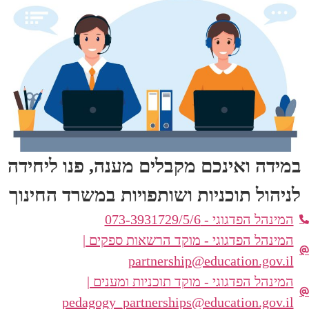
במידה ואינכם מקבלים מענה, פנו ליחידה
לניהול תוכניות ושותפויות במשרד החינוך
המינהל הפדגוגי - 073-3931729/5/6
המינהל הפדגוגי - מוקד הרשאות ספקים |
partnership@education.gov.il
המינהל הפדגוגי - מוקד תוכניות ומענים |
pedagogy_partnerships@education.gov.il