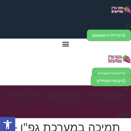
דלג
לתוכן
קהילות הוואטסאפ
קבוצת הספקים
קבוצת המנהלים
מחפשים ליווי אישי לקראת ההגשה למכרז
גפ"ן?
פתח
תמיכה במערכת גפ"ן –