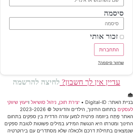
סיסמה
זכור אותי
התחברות
שחזור סיסמה?
עדיין אין לך חשבון?
לחיצה להרשמה
בניית האתר: Digital-ID •
יצירת תוכן
,
ניהול סושיאל
ו
ייעוץ שיווקי
לעסקים
בתחום החינוך, הילדים והדיגיטל © 2023-2026
האתר פֻּתַּח ביוזמה פרטית למען עזרה הדדית בין ספקים בתחום
החינוך ומטרתו היא הנגשת המידע במילים פשוטות לטובת ספקים
שנמצאים בתחילת דרכם ולכאלה שלא מסתדרים עם בירוקרטיה