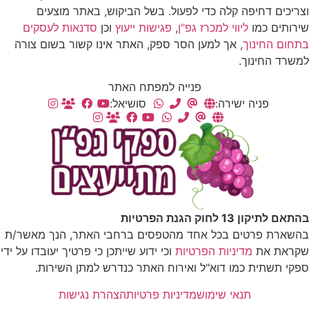
וצריכים דחיפה קלה כדי לפעול. בשל הביקוש, באתר מוצעים
שירותים כמו
ליווי למכרז גפ"ן
,
פגישות ייעוץ
וכן
סדנאות לעסקים
בתחום החינוך
, אך למען הסר ספק, האתר אינו קשור בשום צורה
למשרד החינוך.
פנייה למפתח האתר
פניה ישירה:
סושיאל:
בהתאם לתיקון 13 לחוק הגנת הפרטיות
בהשארת פרטים בכל אחד מהטפסים ברחבי האתר, הנך מאשר/ת
שקראת את
מדיניות הפרטיות
וכי ידוע שייתכן כי פרטיך יעובדו על ידי
ספקי תשתית כמו דוא"ל ואירוח האתר כנדרש למתן השירות.
תנאי שימוש
מדיניות פרטיות
הצהרת נגישות