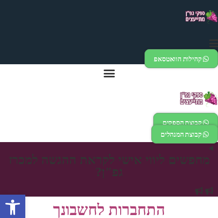
דלג
לתוכן
קהילות הוואטסאפ
קבוצת הספקים
קבוצת המנהלים
מחפשים ליווי אישי לקראת ההגשה למכרז
גפ"ן?
פתח
התחברות לחשבונך