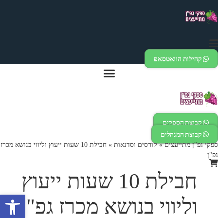
לג
תוכן
קהילות הוואטסאפ
קבוצת הספקים
קבוצת המנהלים
ספקי גפ"ן מתייעצים
»
קורסים וסדנאות
»
חבילת 10 שעות ייעוץ וליווי בנושא מכרז
גפ"ן
חבילת 10 שעות ייעוץ
פתח
וליווי בנושא מכרז גפ"ן