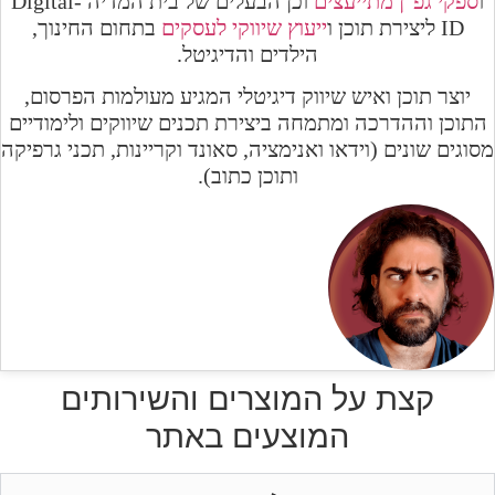
ו
ספקי גפ"ן מתייעצים
וכן הבעלים של
בית המדיה Digital-
ID ליצירת תוכן ו
ייעוץ שיווקי לעסקים
בתחום החינוך,
הילדים והדיגיטל.
יוצר תוכן ואיש שיווק דיגיטלי המגיע מעולמות הפרסום,
התוכן וההדרכה ומתמחה ביצירת תכנים שיווקים ולימודיים
מסוגים שונים (וידאו ואנימציה, סאונד וקריינות, תכני גרפיקה
ותוכן כתוב).
קצת על המוצרים והשירותים
המוצעים באתר