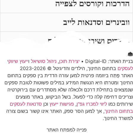
הדרכות וקורסים לצפייה
וובינרים וסדנאות לייב
מוצרים ושירותים דיגיטלים
בניית האתר: Digital-ID •
יצירת תוכן
,
ניהול סושיאל
ו
ייעוץ שיווקי
לעסקים
בתחום החינוך, הילדים והדיגיטל © 2023-2026
האתר פֻּתַּח ביוזמה פרטית למען עזרה הדדית בין ספקים בתחום
החינוך ומטרתו היא הנגשת המידע במילים פשוטות לטובת ספקים
שנמצאים בתחילת דרכם ולכאלה שלא מסתדרים עם בירוקרטיה
וצריכים דחיפה קלה כדי לפעול. בשל הביקוש, באתר מוצעים
שירותים כמו
ליווי למכרז גפ"ן
,
פגישות ייעוץ
וכן
סדנאות לעסקים
בתחום החינוך
, אך למען הסר ספק, האתר אינו קשור בשום צורה
למשרד החינוך.
פנייה למפתח האתר