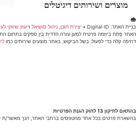
מוצרים ושירותים דיגיטלים
בניית האתר: Digital-ID •
יצירת תוכן
,
ניהול סושיאל
ו
ייעוץ שיווקי לע
האתר פֻּתַּח ביוזמה פרטית למען עזרה הדדית בין ספקים בתחום 
דחיפה קלה כדי לפעול. בשל הביקוש, באתר מוצעים שירותים כמו
ליו
בהתאם לתיקון 13 לחוק הגנת הפרטיות
בהשארת פרטים בכל אחד מהטפסים ברחבי האתר, הנך מאשר/ת