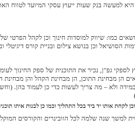
היא למעשה בנק שעות ייעוץ עסקי המיועד לטווח האר
נושאים כמו: שיווק למוסדות חינוך וכן לקהל הפרטי של
מות הסושיאל וכן בנושא צילום ובניית קורס דיגיטלי ו
 לספקי גפ"ן, נכיר את התוכנית של ספק החינוך לעומ
ם הן מבחינת התוכן, הן מבחינת הקהל והן מבחינת הת
ידה ולא – מה צריך לעשות כדי כן לעמוד בהן. (וחש
 לקחת אותו יד ביד בכל התהליך וכמו כן לבנות איתו תוכני
פשית למשך שנה שלמה לכל הוובינרים והקורסים המוקל