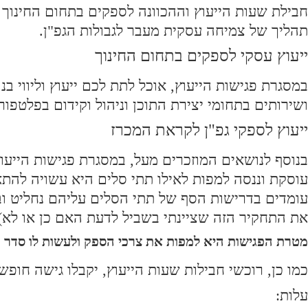
חבילת שעות הייעוץ וההכוונה לספקים בתחום החינוך 
תהליך של צמיחה עסקית מעבר לגבולות הגפ"ן.
ייעוץ עסקי לספקים בתחום החינוך
במסגרת פגישות הייעוץ, אוכל לתת לכם ייעוץ וליווי ב
ושירותים בתחומי יצירת התוכן וניהול וקידום בפלטפור
ייעוץ לספקי גפ"ן לקראת המכרז
בנוסף לנושאים המוזכרים מעל, במסגרת פגישות הייעוץ
עוסקת וננסה למפות לאילו תתי סלים היא עשויה להתאי
עומדים בדרישות הסף של תתי הסלים עליהם נחליט ובמ
את התחקיר הזה שציינתי בשביל לדעת האם כן או לא)
מטרת הפגישות היא למפות את צרכי הספק ולעשות לו סדר וכן
כמו כן, רוכשי חבילות שעות הייעוץ, יקבלו גישה חו
עלות: