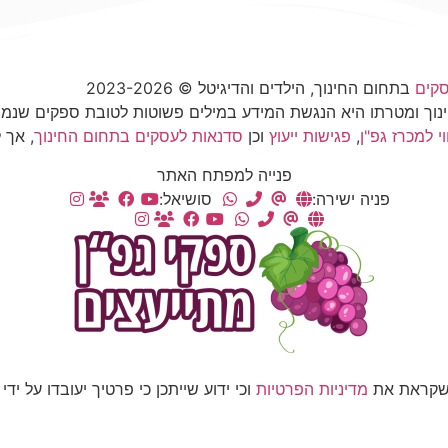
סקים
בתחום החינוך, הילדים והדיגיטל © 2023-2026
החינוך ומטרתו היא הנגשת המידע במילים פשוטות לטובת ספקים שנ
וי למכרז גפ"ן
,
פגישות ייעוץ
וכן
סדנאות לעסקים בתחום החינוך
, אך 
פנייה למפתח האתר
פניה ישירה:
סושיאל:
 שקראת את
מדיניות הפרטיות
וכי ידוע שייתכן כי פרטיך יעובדו על י
תנאי שימוש
מדיניות פרטיות
הצהרת נגישות