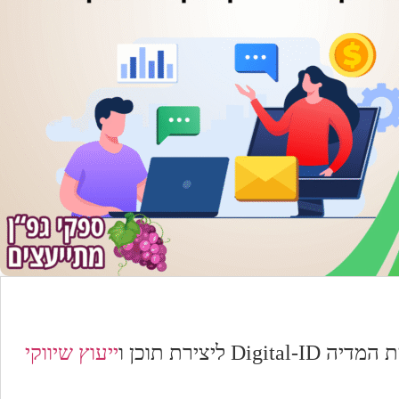
דיה Digital-ID ליצירת תוכן ו
ייעוץ שיווקי