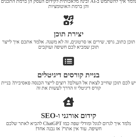
נלמד איך להשתמש ב-AI ובינה מלאכותית לקידום העסק הן ברמת התכנים
והן ברמת האוטומציות
יצירת תוכן
תוכן כתוב, גרפי, שירים או סרטונים, זה לא משנה. אלמד אתכם איך לייצר
תוכן שמביא לכם חשיפה ועוקבים
בניית קורסים דיגיטלים
יש לכם תוכן שחייב לצאת אל העולם? רוצים לייצר הכנסה פאסיבית? בניית
קורס דיגיטלי זו הדרך לעשות את זה
קידום אורגני ו-SEO
נלמד איך לגרום לגוגל ומודלי שפה כמו ChatGPT להביא לאתר שלכם
חשיפה. עוד אין אתר? אז נבנה אחד!