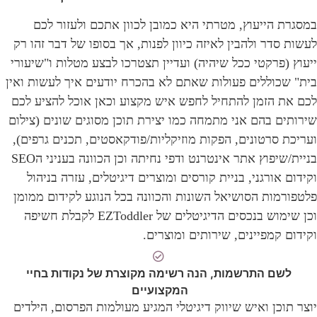
במסגרת הייעוץ, מטרתי היא כמובן לכוון אתכם ולעזור לכם
לעשות סדר ולהבין לאיזה כיוון לפנות, אך בסופו של דבר זהו רק
ייעוץ (פרקטי ככל שיהיה) ועדיין תצטרכו לבצע מטלות ו"שיעורי
בית" שכוללים פעולות שאתם לא בהכרח יודעים איך לעשות ואין
לכם את הזמן להתחיל לחפש איש מקצוע וכאן אוכל להציע לכם
שירותים בהם אני מתמחה כמו יצירת תוכן מסוגים שונים (צילום
ועריכת סרטונים, הפקות מוזיקליות/פודקאסטים, תכנים גרפים),
בניית/שיפוץ אתר אינטרנט ודפי נחיתה וכן הכוונה בעניני הSEO
וקידום אורגני, בניית קורסים ומוצרים דיגיטלים, עזרה בניהול
פלטפורמות הסושיאל השונות והכוונה בכל הנוגע לקידום ממומן
וכן שימוש בנכסים הדיגיטלים של EZToddler לקבלת חשיפה
וקידום קמפיינים, שירותים ומוצרים.
לשם התרשמות, הנה רשימה מקוצרת של נקודות בחיי
המקצועיים
יוצר תוכן ואיש שיווק דיגיטלי המגיע מעולמות הפרסום, הילדים