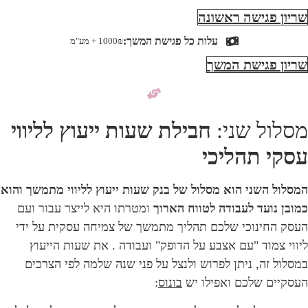
שריון פגישה ראשונה
עלות כל פגישת המשך:
1000₪ + מע"מ
שריון פגישת המשך
מסלול שני:
חבילת שעות ייעוץ לליווי
עסקי תהליכי
המסלול השני הוא מסלול של בנק שעות ייעוץ לליווי מתמשך והוא
כמובן נועד לעבודה לטווח הארוך
ומטרתו היא לייצר עבור ועם
העסק החינוכי שלכם תהליך מתמשך של צמיחה עסקית על ידי
ליווי צמוד "עם אצבע על הדופק" ועבודה .
א
ת שעות הייעוץ
במסלול זה, ניתן לפרוש ולנצל על פני שנה שלמה לפי הצרכים
העסקיים שלכם ואפילו יש
בונוס
: