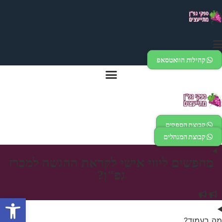
דלג
לתוכן
קהילות הוואטסאפ
קבוצת הספקים
קבוצת המנהלים
מחפשים ליווי אישי לקראת ההגשה למכרז
גפ"ן?
פתח
מה בעמוד?