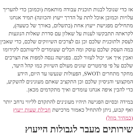
אז כדי שנוכל לבנות תוכנית עבודה מותאמת (וכמובן כדי להעריך
עלויות וכמובן אוכל לתת על הדרך ייעוץ והכוונה) תמיד אנחנו
מתחילים מפגישת ייעוץ אחת (בתשלום, באורך של כשעה),
לקראתה תתבקשו לענות על שאלון עם סדרת שאלות הנוגעות
לעסק ולתוכנית שלכם וכן גם לצרכים השיווקים שלכם, כדי שאבין
במה העסק שלכם עוסק ומה הכלים שעומדים לרשותכם לקידומו
ואבין איך אני יכול לעזור לכם. בפגישה ננסה למפות את הצרכים
שלכם על פי פרמטרים שונים מעולם השיווק כמו קהל היעד,
מחקר מתחרים וSWOT, הפעולות שנעשו עד היום, הידע
המקצועי והניסיון שלכם וכן התקציב שאתם מעונינים להשקיע,
כדי להבין איפה אנחנו עומדים ואיך מתקדמים מכאן.
במידה ובסיום הפגישה תיהיו מעונינים להתקדם לליווי נרחב יותר
ואף קבוע, ניתן להתחיל כאמור מרכישת
חבילת שעות ייעוץ
(במחיר מוזל)
שירותים מעבר לגבולות הייעוץ