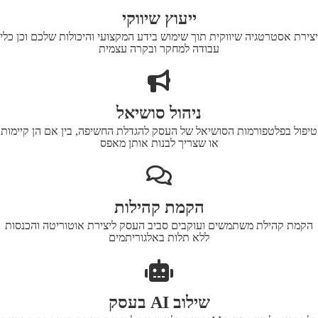
ייעוץ שיווקי
יצירת אסטרטגיה שיווקית תוך שימוש בידע המקצועי והיכולות שלכם וכן כלי
עבודה למחקר ובקרה עצמית
ניהול סושיאל
טיפול בפלטפורמות הסושיאל של העסק להגדלת החשיפה, בין אם הן קיימות
או שצריך לבנות אותן מאפס
הקמת קהילות
הקמת קהילת משתמשים ועוקבים סביב העסק ליצירת אוטוריטה והכנסות
ללא תלות באלגוריתמים
שילוב AI בעסק