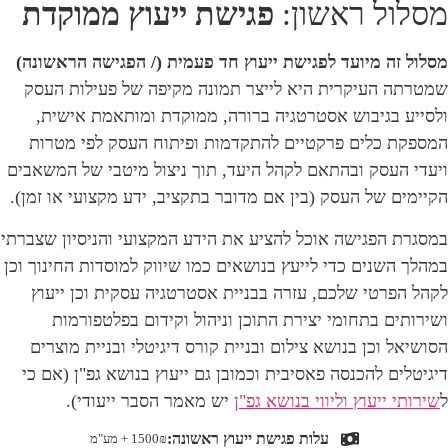
מסלול ראשון:
פגישת ייעוץ ממוקדת
מסלול זה מיועד לפגישת ייעוץ חד פעמית (/ הפגישה הראשונה)
שמטרתה העיקרית היא לייצר תמונה מקיפה של פעילות העסק
ולסייע בגיבוש אסטרטגיה ברורה, ממוקדת ומותאמת אישית,
המספקת כלים פרקטיים להתקדמות ופיתוח העסק לפי מטרות
ויעדי העסק ובהתאם לקהל היעד, תוך ניצול מיטבי של המשאבים
הקיימים של העסק (בין אם מדובר בתקציב, ידע מקצועי או זמן).
במסגרת הפגישה אוכל להציע את הידע המקצועי והניסיון שצברתי
במהלך השנים כדי לייעץ בנושאים כמו שיווק למוסדות החינוך וכן
לקהל הפרטי שלכם, עזרה בבניית אסטרטגיה עסקית וכן ייעוץ
ושירותים בתחומי יצירת התוכן וניהול וקידום בפלטפורמות
הסושיאל וכן בנושא צילום ובניית קורס דיגיטלי ובניית מוצרים
דיגיטלים להכנסה פאסיבית וכמובן גם ייעוץ בנושא גפ"ן (אם כי
ל
שירותי ייעוץ וליווי בנושא גפ"ן
יש מאמר הסבר ייעודי).
עלות פגישת ייעוץ ראשונה:
1500₪ + מע"מ