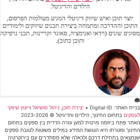
הילדים והדיגיטל.
יוצר תוכן ואיש שיווק דיגיטלי המגיע מעולמות הפרסום,
התוכן וההדרכה ומתמחה ביצירת תכנים שיווקים ולימודיים
מסוגים שונים (וידאו ואנימציה, סאונד וקריינות, תכני גרפיקה
ותוכן כתוב).
בניית האתר: Digital-ID •
יצירת תוכן
,
ניהול סושיאל
ו
ייעוץ שיווקי
לעסקים
בתחום החינוך, הילדים והדיגיטל © 2023-2026
האתר פֻּתַּח ביוזמה פרטית למען עזרה הדדית בין ספקים בתחום
החינוך ומטרתו היא הנגשת המידע במילים פשוטות לטובת ספקים
שנמצאים בתחילת דרכם ולכאלה שלא מסתדרים עם בירוקרטיה