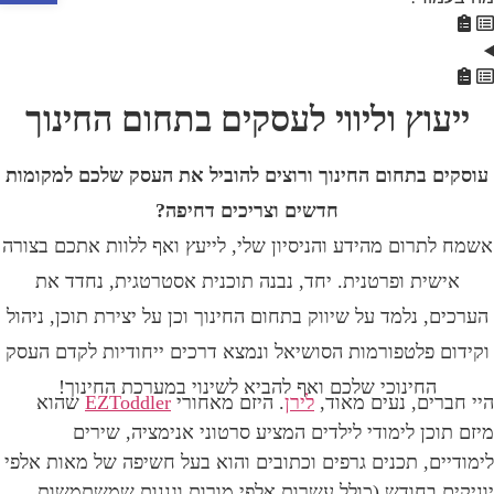
ייעוץ וליווי לעסקים בתחום החינוך
עוסקים בתחום החינוך ורוצים להוביל את העסק שלכם למקומות
חדשים וצריכים דחיפה?
אשמח לתרום מהידע והניסיון שלי, לייעץ ואף ללוות אתכם בצורה
אישית ופרטנית. יחד, נבנה תוכנית אסטרטגית, נחדד את
הערכים, נלמד על שיווק בתחום החינוך וכן על יצירת תוכן, ניהול
וקידום פלטפורמות הסושיאל ונמצא דרכים ייחודיות לקדם העסק
החינוכי שלכם ואף להביא לשינוי במערכת החינוך!
היי חברים, נעים מאוד,
לירן
. היזם מאחורי
EZToddler
שהוא
מיזם תוכן לימודי לילדים המציע סרטוני אנימציה, שירים
לימודיים, תכנים גרפים וכתובים והוא בעל חשיפה של מאות אלפי
יוניקים בחודש (כולל עשרות אלפי מורות וגננות שמשתמשות