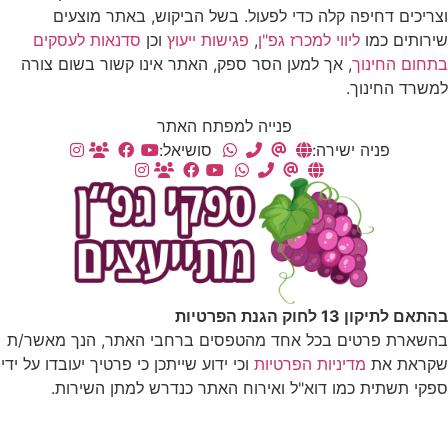
וצריכים דחיפה קלה כדי לפעול. בשל הביקוש, באתר מוצעים
שירותים כמו
ליווי למכרז גפ"ן
,
פגישות ייעוץ
וכן
סדנאות לעסקים
בתחום החינוך
, אך למען הסר ספק, האתר אינו קשור בשום צורה
למשרד החינוך.
פנייה למפתח האתר
פניה ישירה:
סושיאל:
בהתאם לתיקון 13 לחוק הגנת הפרטיות
בהשארת פרטים בכל אחד מהטפסים ברחבי האתר, הנך מאשר/ת
שקראת את
מדיניות הפרטיות
וכי ידוע שייתכן כי פרטיך יעובדו על ידי
ספקי תשתית כמו דוא"ל ואירוח האתר כנדרש למתן השירות.
תנאי שימוש
מדיניות פרטיות
הצהרת נגישות