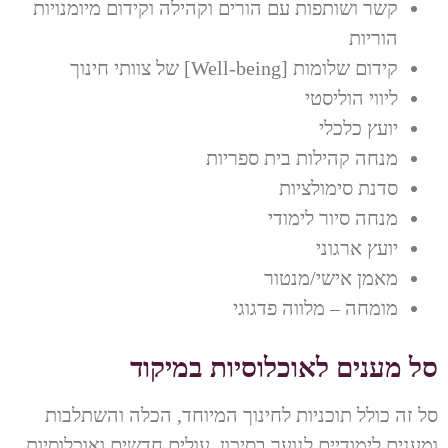
קשר ושותפות עם הורים וקהילה וקידום מיומנויות
הוריות
קידום שלומות [Well-being] של צוותי חינוך
ליווי הוליסטי
יועץ כלכלי
מנחה קהילות בית ספריות
סדנת סימולציות
מנחה סיור לימודי
יועץ ארגוני
מאמן אישי/מנטור
מומחה – מלווה פדגוגי
סל מענים לאוכלוסיות במיקוד
סל זה כולל תוכניות לחינוך המיוחד, הכלה והשתלבות
ומענים לימודיים לנוער בסיכון, עולים חדשים ואוכלוסיות