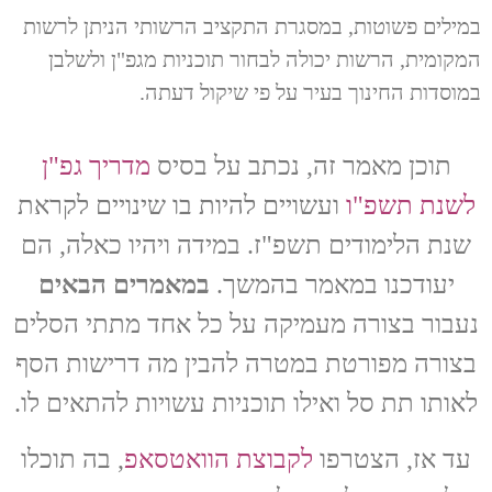
במילים פשוטות, במסגרת התקציב הרשותי הניתן לרשות
המקומית, הרשות יכולה לבחור תוכניות מגפ"ן ולשלבן
במוסדות החינוך בעיר על פי שיקול דעתה.
תוכן מאמר זה, נכתב על בסיס
מדריך גפ"ן
לשנת תשפ"ו
ועשויים להיות בו שינויים לקראת
שנת הלימודים תשפ"ז. במידה ויהיו כאלה, הם
יעודכנו במאמר בהמשך.
במאמרים הבאים
נעבור בצורה מעמיקה על כל אחד מתתי הסלים
בצורה מפורטת במטרה להבין מה דרישות הסף
לאותו תת סל ואילו תוכניות עשויות להתאים לו.
עד אז, הצטרפו
לקבוצת הוואטסאפ
, בה תוכלו