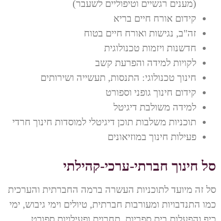
(מענים רגשיים וטיפוליים לשעבר)
קידום אורח חיים בריא
זה"ב, נגישות ואורח חיים בטוח
חדשנות ויזמות טכנולוגית
לקויות למידה והפרעת קשב
חינוך טכנולוגי: התנסות, תעשייה ושירותים
קידום חינוך גופני וספורט
למידה משולבת דיגיטל
תוכניות משלבות תוכן דיגיטלי למוסדות חינוך חרדי
פעילות חינוך במוזיאונים
סל חינוך חברתי-ערכי-קהילתי
סל זה מיועד לתוכניות העשרה ברמה החברתית והערכית
כמו התנדבויות ומעורבות חברתית, טיולים וימי גיבוש, ימי
כיף והפעלות בית ספריות, תחרוית ופעילויות ספורט,