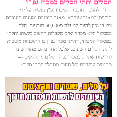
הסלים ותתי הסלים במכרז גפ"ן
הדרך להגשת תוכניות למכרז גפ"ן נעשית על ידי
הוספתן למאגר שנקרא:
מאגר תוכניות ומענים חינוכיים
ויש בו נכון להיום למעלה מ60,000 תוכניות, חלק
במסלול הלא מכרזי ואינן מקבלות תקצוב כלשהו וחלקן
במסלול המכרזי, דהיינו מכרז גפ"ן בו התוכניות מוגשות
לתתי הסלים השונים, שלכל אחד מהם מהות שונה
ודרישות שונות. במכרז גפ"ן הסלים מתחלקים ל4
תחומים עיקריים וכל תחום מתחלק לתתי סלים: