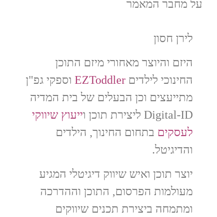
על מחבר המאמר
לירן חסון
היזם והיוצר מאחורי מיזם התוכן
החינוכי לילדים
EZToddler
וספקי גפ"ן
מתייעצים וכן הבעלים של
בית המדיה
Digital-ID ליצירת תוכן ו
ייעוץ שיווקי
לעסקים
בתחום החינוך, הילדים
והדיגיטל.
יוצר תוכן ואיש שיווק דיגיטלי המגיע
מעולמות הפרסום, התוכן וההדרכה
ומתמחה ביצירת תכנים שיווקים