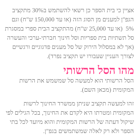
אציין כי בית הספר כן רשאי להשתמש ב30% מתקציב
הגפ"ן למענים מן הסוג הזה (או עד 150,000 ש"ח) וגם
5% (או עד 25,000 ש"ח) מהתקציב הבית ספרי במסגרת
סל תשתיות בית ספריות וסל חינוך חברתי-ערכי והעשרה
(אך לא במסלול הירוק של סל מענים פדגוגיים ורגשיים
לצורך העניין שעבורו יש תקציב נפרד).
מהו הסל הרשותי
הסל הרשותי הוא למעשה סל שמשמש את הרשות
המקומית (מכאן השם).
זהו למעשה תקציב שניתן ממשרד החינוך לרשות
המקומית ומטרתו היא לקדם את החינוך, בכל הגילים לפי
שיקול דעתה של הרשות המקומית והוא מיועד לכל בתי
הספר ולא רק לאלה שמשתמשים בגפ"ן.