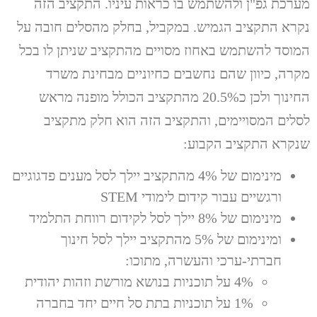
מערכת גפ"ן ולהשתמש בו כראות עיניו. התקציב הזה
נקרא התקציב הגמיש. במקביל, בחלק מהסלים חובה על
המוסד להשתמש באחוז מסויים מהתקציב שניתן לו בכל
מקרה, כיוון שהם נחשבים כחיוניים מבחינת משרד
החינוך ולכן כ20.5% מהתקציב הכולל מופנה מראש
לסלים המסויימים, והתקציב הזה הוא חלק מתקציב
שנקרא התקציב הקבוע:
מינימום של 4% מהתקציב יילך לסל מענים פדגוגיים
ורגשיים עבור קידום לימודי STEM
מינימום של 8% יילך לסל לקידום רווחת התלמיד
ומינימום של 5% מהתקציב יילך לסל חינוך
חברתי-ערכי והעשרה, מתוכו:
4% על תוכניות בנושא מורשת וזהות יהודית
1% על תוכניות בתת סל חיים יחד בחברה