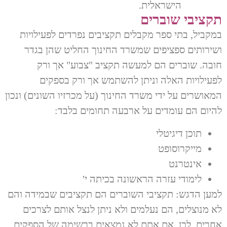
הישראלית.
תקציבי שוברים
במקביל, בתי ספר מקבלים תקציבים נפרדים לפעילויות
ושירותים ספציפים שמשרד החינוך החליט שהן בגדר
חובה. שוברים הם למעשה תקציב "צבוע" אך ורק
לפעילויות האלה וניתן להשתמש אך ורק בספקים
המאושרים על ידי משרד החינוך (על מכרזיו השונים) ונכון
להיום הם עומדים על ארבעה תחומים בלבד:
תוכן דיגיטלי
מייקרוסופט
אינטרנט
לימודי עזרה הראשונה בכיתה י'
למען הדגש: תקציבי השוברים הם תקציבים שבמידה והם
לא מנוצלים, הם נעלמים ולא ניתן לנצל אותם לצרכים
אחרים, לכן, אם אתם לא נמצאים ברשימה של הספקים