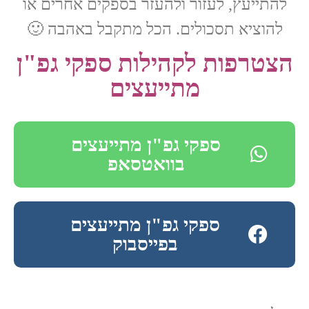
להתייעץ, לעזור ולהעזר בספקים אחרים או
להוציא תסכולים. הכל מתקבל באהבה 🙂
הצטרפות לקהילות ספקי גפ"ן
מתייעצים
ספקי גפ"ן מתייעצים
בוואטסאפ
ספקי גפ"ן מתייעצים
בפייסבוק